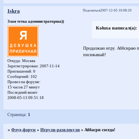
Iskra
Поделиться
2007-12-05 10:08:20
Злая тетка администраторша))
Koluxa написал(а):
Продалжаю игру. Аббсираю 
писюкавый!
Откуда:
Москва
Зарегистрирован
: 2007-11-14
Приглашений:
0
Сообщений:
102
Провел на форуме:
15 часов 27 минут
Последний визит:
2008-05-13 09:51:18
Страница:
1
»
Флуд-форум
»
Игрули-развлекули
»
Аббасри соседа!