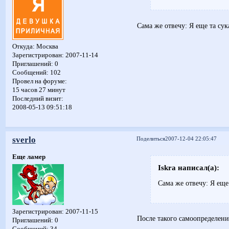
Сама же отвечу: Я еще та сук
Откуда:
Москва
Зарегистрирован
: 2007-11-14
Приглашений:
0
Сообщений:
102
Провел на форуме:
15 часов 27 минут
Последний визит:
2008-05-13 09:51:18
sverlo
Поделиться
2007-12-04 22:05:47
Еще ламер
Iskra написал(а):
Сама же отвечу: Я еще 
Зарегистрирован
: 2007-11-15
После такого самоопределе
Приглашений:
0
Сообщений:
34