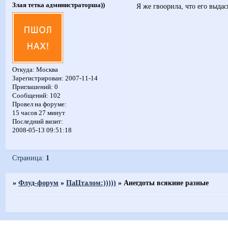
Злая тетка администраторша))
Я же гвоорила, что его выда
Откуда:
Москва
Зарегистрирован
: 2007-11-14
Приглашений:
0
Сообщений:
102
Провел на форуме:
15 часов 27 минут
Последний визит:
2008-05-13 09:51:18
Страница:
1
»
Флуд-форум
»
ПаЦталом:)))))
»
Анегдоты всякиие разные