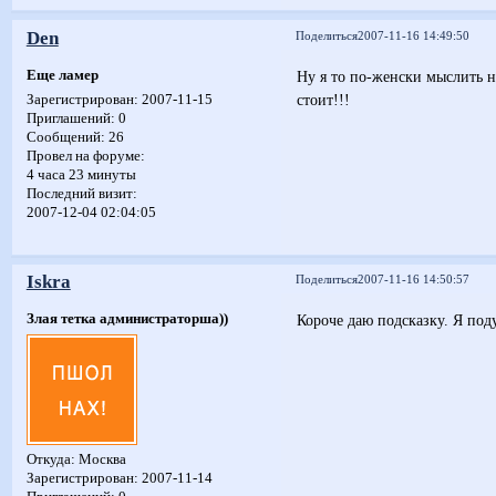
Den
Поделиться
2007-11-16 14:49:50
Еще ламер
Ну я то по-женски мыслить н
стоит!!!
Зарегистрирован
: 2007-11-15
Приглашений:
0
Сообщений:
26
Провел на форуме:
4 часа 23 минуты
Последний визит:
2007-12-04 02:04:05
Iskra
Поделиться
2007-11-16 14:50:57
Злая тетка администраторша))
Короче даю подсказку. Я под
Откуда:
Москва
Зарегистрирован
: 2007-11-14