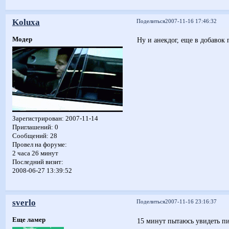
Koluxa
Поделиться
2007-11-16 17:46:32
Модер
Ну и анекдог, еще в добаво
Зарегистрирован
: 2007-11-14
Приглашений:
0
Сообщений:
28
Провел на форуме:
2 часа 26 минут
Последний визит:
2008-06-27 13:39:52
sverlo
Поделиться
2007-11-16 23:16:37
Еще ламер
15 минут пытаюсь увидеть пис