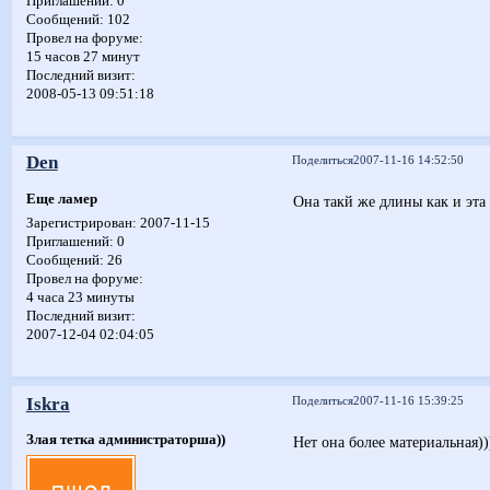
Приглашений:
0
Сообщений:
102
Провел на форуме:
15 часов 27 минут
Последний визит:
2008-05-13 09:51:18
Den
Поделиться
2007-11-16 14:52:50
Еще ламер
Она такй же длины как и эта
Зарегистрирован
: 2007-11-15
Приглашений:
0
Сообщений:
26
Провел на форуме:
4 часа 23 минуты
Последний визит:
2007-12-04 02:04:05
Iskra
Поделиться
2007-11-16 15:39:25
Злая тетка администраторша))
Нет она более материальная))